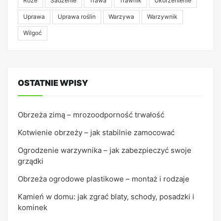
Róże
Sadzenie
Trawa
Trawnik
Ukorzenienie
Uprawa
Uprawa roślin
Warzywa
Warzywnik
Wilgoć
OSTATNIE WPISY
Obrzeża zimą – mrozoodporność trwałość
Kotwienie obrzeży – jak stabilnie zamocować
Ogrodzenie warzywnika – jak zabezpieczyć swoje
grządki
Obrzeża ogrodowe plastikowe – montaż i rodzaje
Kamień w domu: jak zgrać blaty, schody, posadzki i
kominek