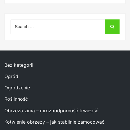
Search
for:
Bez kategorii
Ogród
Ogrodzenie
Roślinność
Obrzeża zimą – mrozoodporność trwałość
Kotwienie obrzeży – jak stabilnie zamocować