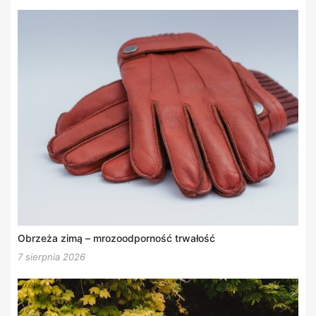
Obrzeża zimą – mrozoodporność trwałość
7 sierpnia 2026