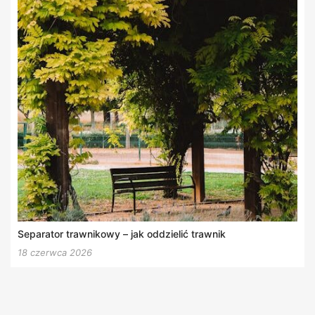
Separator trawnikowy – jak oddzielić trawnik
18 czerwca 2026