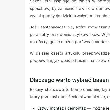
Sezon letni inspiruje do zmian w ogrod
sposobów, by zamienić trawnik w domowe
wysoką pozycję dzięki trwałym materiałom,
Jeśli zastanawiasz się, które rozwiązan
parametry oraz opinie użytkowników. W j
do oferty, gdzie można porównać modele 
W dalszej części artykułu przeprowadzę
podpowiem, jak dbać o basen i na co zwr
Dlaczego warto wybrać basen
Baseny stelażowe to kompromis między mo
który przenosi obciążenie równomiernie, 
Łatwy montaż i demontaż — można je z