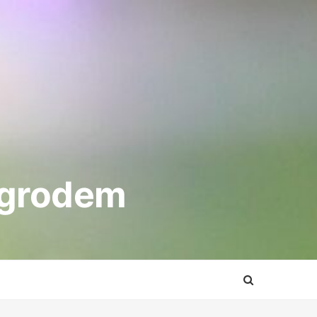
Ogrodem