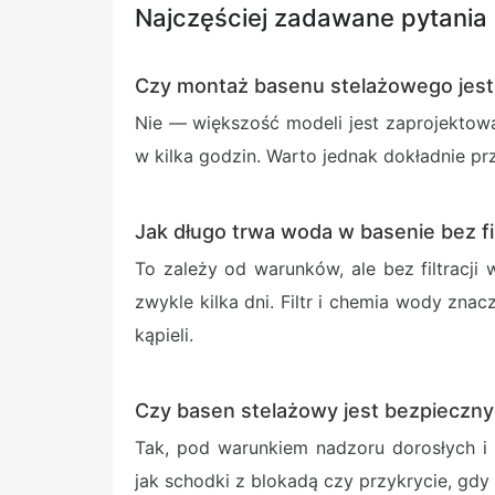
Najczęściej zadawane pytania
Czy montaż basenu stelażowego jest
Nie — większość modeli jest zaprojekto
w kilka godzin. Warto jednak dokładnie pr
Jak długo trwa woda w basenie bez fil
To zależy od warunków, ale bez filtracj
zwykle kilka dni. Filtr i chemia wody zna
kąpieli.
Czy basen stelażowy jest bezpieczny 
Tak, pod warunkiem nadzoru dorosłych i
jak schodki z blokadą czy przykrycie, gdy