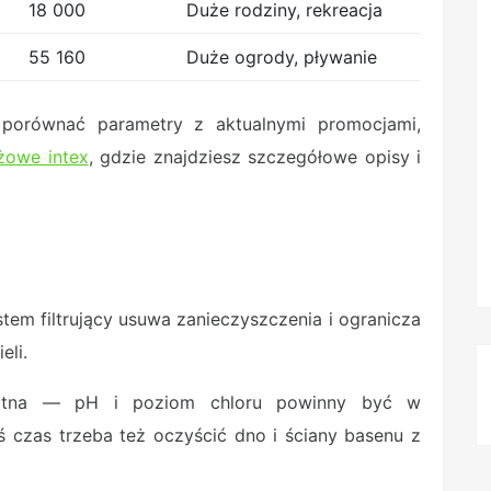
18 000
Duże rodziny, rekreacja
55 160
Duże ogrody, pływanie
 porównać parametry z aktualnymi promocjami,
żowe intex
, gdzie znajdziesz szczegółowe opisy i
stem filtrujący usuwa zanieczyszczenia i ogranicza
eli.
stotna — pH i poziom chloru powinny być w
 czas trzeba też oczyścić dno i ściany basenu z