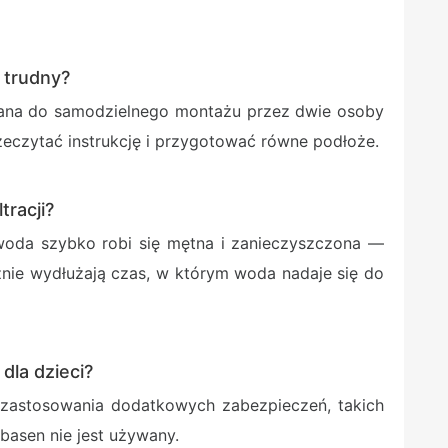
 trudny?
wana do samodzielnego montażu przez dwie osoby
zeczytać instrukcję i przygotować równe podłoże.
tracji?
i woda szybko robi się mętna i zanieczyszczona —
cznie wydłużają czas, w którym woda nadaje się do
dla dzieci?
 zastosowania dodatkowych zabezpieczeń, takich
 basen nie jest używany.