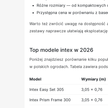
Różne rozmiary — od kompaktowych d
Przystępna cena w porównaniu z bas
Warto też zwrócić uwagę na dostępność ak
zestawy naprawcze ułatwiają eksploatację
Top modele intex w 2026
Poniżej znajdziesz porównanie kilku popu
w polskich ogrodach. Tabela zawiera pod
Model
Wymiary (m)
Intex Easy Set 305
3,05 x 0,76
Intex Prism Frame 300
3,05 x 0,76