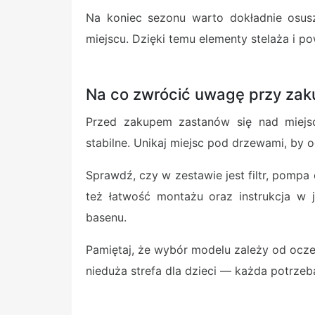
Na koniec sezonu warto dokładnie osus
miejscu. Dzięki temu elementy stelaża i p
Na co zwrócić uwagę przy zak
Przed zakupem zastanów się nad miejs
stabilne. Unikaj miejsc pod drzewami, by 
Sprawdź, czy w zestawie jest filtr, pompa
też łatwość montażu oraz instrukcja w j
basenu.
Pamiętaj, że wybór modelu zależy od oczek
nieduża strefa dla dzieci — każda potrze