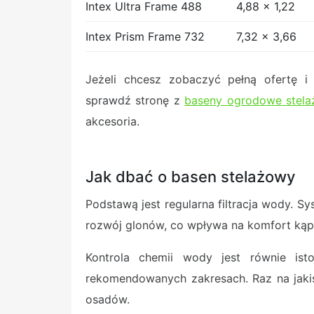
Intex Ultra Frame 488
4,88 x 1,22
Intex Prism Frame 732
7,32 x 3,66
Jeżeli chcesz zobaczyć pełną ofertę i
sprawdź stronę z
baseny ogrodowe stela
akcesoria.
Jak dbać o basen stelażowy
Podstawą jest regularna filtracja wody. Sy
rozwój glonów, co wpływa na komfort kąpi
Kontrola chemii wody jest równie i
rekomendowanych zakresach. Raz na jakiś
osadów.