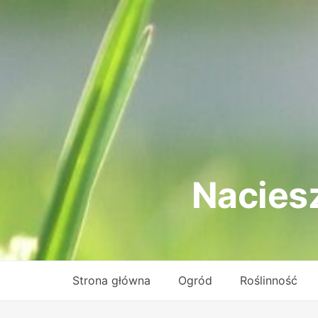
Skip
to
content
Nacies
Strona główna
Ogród
Roślinność