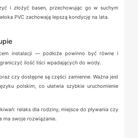
zyć i złożyć basen, przechowując go w suchym
owłoka PVC zachowają lepszą kondycję na lata.
upie
cem instalacji — podłoże powinno być równe i
ograniczyć ilość liści wpadających do wody.
 oraz czy dostępne są części zamienne. Ważna jest
ęzyku polskim, co ułatwia szybkie uruchomienie
iwań: relaks dla rodziny, miejsce do pływania czy
ba ma swoje rozwiązanie.