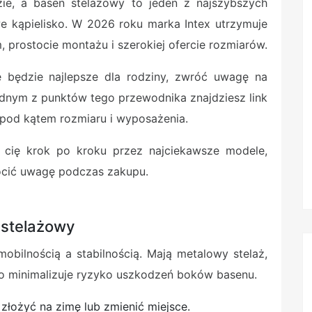
zie, a basen stelażowy to jeden z najszybszych
 kąpielisko. W 2026 roku marka Intex utrzymuje
 prostocie montażu i szerokiej ofercie rozmiarów.
ie będzie najlepsze dla rodziny, zwróć uwagę na
ednym z punktów tego przewodnika znajdziesz link
pod kątem rozmiaru i wyposażenia.
 cię krok po kroku przez najciekawsze modele,
ócić uwagę podczas zakupu.
 stelażowy
bilnością a stabilnością. Mają metalowy stelaż,
co minimalizuje ryzyko uszkodzeń boków basenu.
łożyć na zimę lub zmienić miejsce.