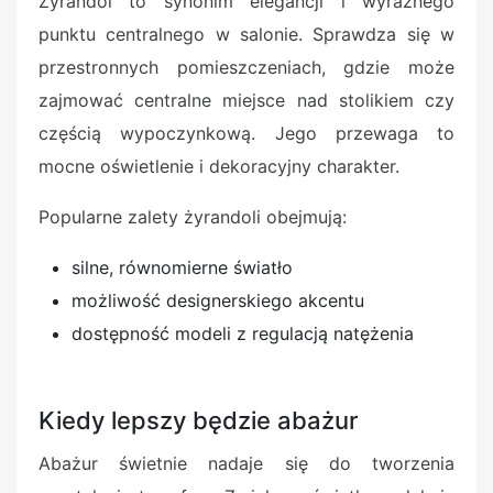
Żyrandol to synonim elegancji i wyraźnego
punktu centralnego w salonie. Sprawdza się w
przestronnych pomieszczeniach, gdzie może
zajmować centralne miejsce nad stolikiem czy
częścią wypoczynkową. Jego przewaga to
mocne oświetlenie i dekoracyjny charakter.
Popularne zalety żyrandoli obejmują:
silne, równomierne światło
możliwość designerskiego akcentu
dostępność modeli z regulacją natężenia
Kiedy lepszy będzie abażur
Abażur świetnie nadaje się do tworzenia