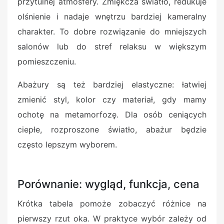
przytulnej atmosfery. Zmiękcza światło, redukuje
olśnienie i nadaje wnętrzu bardziej kameralny
charakter. To dobre rozwiązanie do mniejszych
salonów lub do stref relaksu w większym
pomieszczeniu.
Abażury są też bardziej elastyczne: łatwiej
zmienić styl, kolor czy materiał, gdy mamy
ochotę na metamorfozę. Dla osób ceniących
ciepłe, rozproszone światło, abażur będzie
często lepszym wyborem.
Porównanie: wygląd, funkcja, cena
Krótka tabela pomoże zobaczyć różnice na
pierwszy rzut oka. W praktyce wybór zależy od