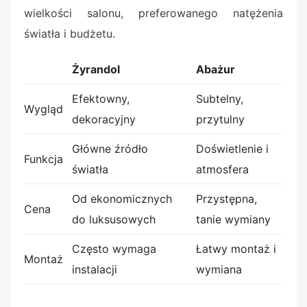
wielkości salonu, preferowanego natężenia
światła i budżetu.
Żyrandol
Abażur
Efektowny,
Subtelny,
Wygląd
dekoracyjny
przytulny
Główne źródło
Doświetlenie i
Funkcja
światła
atmosfera
Od ekonomicznych
Przystępna,
Cena
do luksusowych
tanie wymiany
Często wymaga
Łatwy montaż i
Montaż
instalacji
wymiana