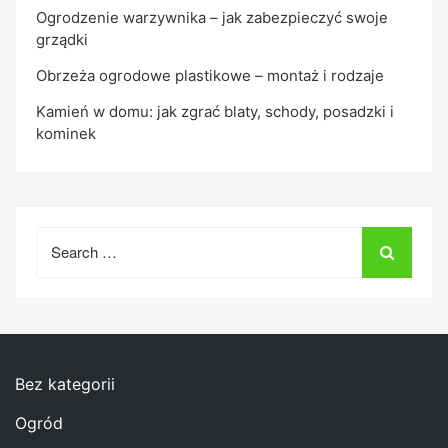
Ogrodzenie warzywnika – jak zabezpieczyć swoje
grządki
Obrzeża ogrodowe plastikowe – montaż i rodzaje
Kamień w domu: jak zgrać blaty, schody, posadzki i
kominek
Search
for:
Bez kategorii
Ogród