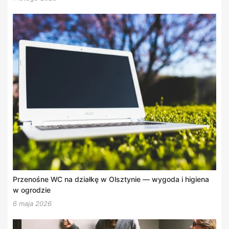
Przenośne WC na działkę w Olsztynie — wygoda i higiena
w ogrodzie
6 maja 2026