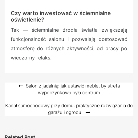
Czy warto inwestować w ściemnialne
oświetlenie?
Tak — ściemnialne źródła światła zwiększają
funkcjonalność salonu i pozwalają dostosować
atmosferę do różnych aktywności, od pracy po
wieczorny relaks.
Nawigacja
Salon z jadalnią: jak ustawić meble, by strefa
wypoczynkowa była centrum
wpisu
Kanał samochodowy przy domu: praktyczne rozwiązania do
garażu i ogrodu
Related Post