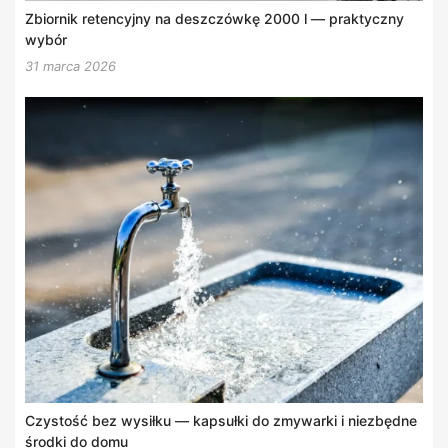
Zbiornik retencyjny na deszczówkę 2000 l — praktyczny
wybór
31 marca 2026
Czystość bez wysiłku — kapsułki do zmywarki i niezbędne
środki do domu