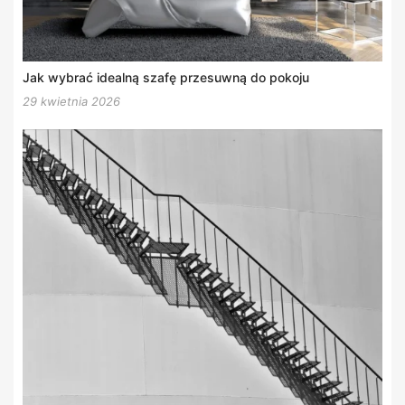
Jak wybrać idealną szafę przesuwną do pokoju
29 kwietnia 2026