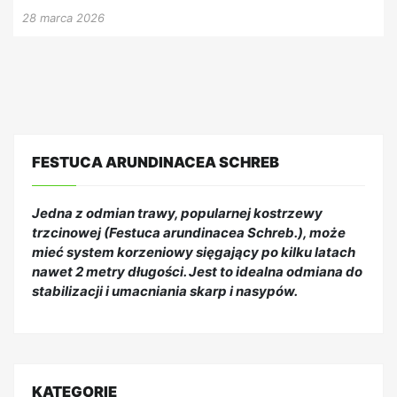
28 marca 2026
FESTUCA ARUNDINACEA SCHREB
Jedna z odmian trawy, popularnej kostrzewy
trzcinowej (Festuca arundinacea Schreb.), może
mieć system korzeniowy sięgający po kilku latach
nawet 2 metry długości. Jest to idealna odmiana do
stabilizacji i umacniania skarp i nasypów.
KATEGORIE