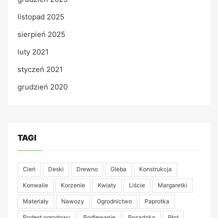
listopad 2025
sierpień 2025
luty 2021
styczeń 2021
grudzień 2020
TAGI
Cień
Deski
Drewno
Gleba
Konstrukcja
Konwalie
Korzenie
Kwiaty
Liście
Margaretki
Materiały
Nawozy
Ogrodnictwo
Paprotka
Podest ogrodowy
Podlewanie
Posadzka
Płot