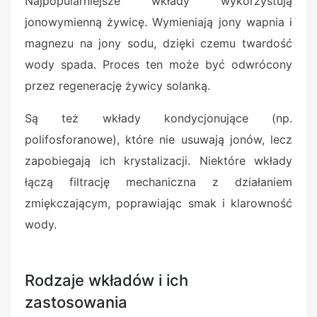
Najpopularniejsze wkłady wykorzystują
jonowymienną żywicę. Wymieniają jony wapnia i
magnezu na jony sodu, dzięki czemu twardość
wody spada. Proces ten może być odwrócony
przez regenerację żywicy solanką.
Są też wkłady kondycjonujące (np.
polifosforanowe), które nie usuwają jonów, lecz
zapobiegają ich krystalizacji. Niektóre wkłady
łączą filtrację mechaniczna z działaniem
zmiękczającym, poprawiając smak i klarowność
wody.
Rodzaje wkładów i ich
zastosowania