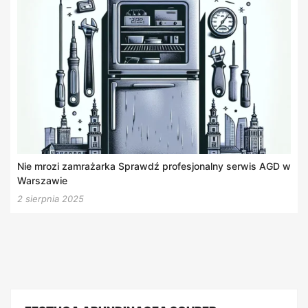
Nie mrozi zamrażarka Sprawdź profesjonalny serwis AGD w
Warszawie
2 sierpnia 2025