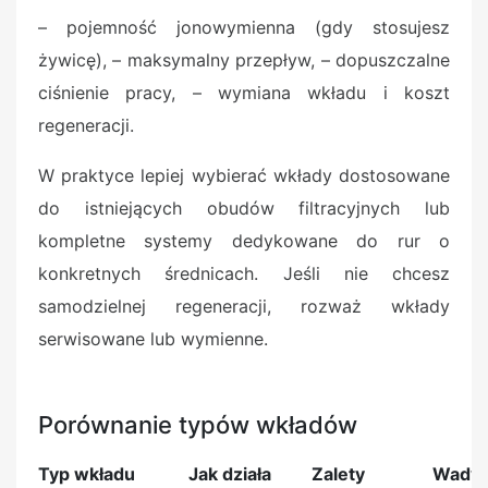
– pojemność jonowymienna (gdy stosujesz
żywicę), – maksymalny przepływ, – dopuszczalne
ciśnienie pracy, – wymiana wkładu i koszt
regeneracji.
W praktyce lepiej wybierać wkłady dostosowane
do istniejących obudów filtracyjnych lub
kompletne systemy dedykowane do rur o
konkretnych średnicach. Jeśli nie chcesz
samodzielnej regeneracji, rozważ wkłady
serwisowane lub wymienne.
Porównanie typów wkładów
Typ wkładu
Jak działa
Zalety
Wady