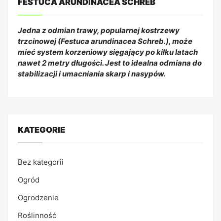
FESTUCA ARUNDINACEA SCHREB
Jedna z odmian trawy, popularnej kostrzewy
trzcinowej (Festuca arundinacea Schreb.), może
mieć system korzeniowy sięgający po kilku latach
nawet 2 metry długości. Jest to idealna odmiana do
stabilizacji i umacniania skarp i nasypów.
KATEGORIE
Bez kategorii
Ogród
Ogrodzenie
Roślinność