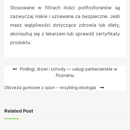
Stosowane w filtrach ilości polifosforanów są
zazwyczaj niskie i uznawane za bezpieczne. Jeśli
masz wątpliwości dotyczące zdrowia lub diety,
skonsultuj się z lekarzem lub sprawdź certyfikaty
produktu.
Nawigacja
Podłogi, drzwi i schody — usługi parkieciarskie w
Poznaniu
wpisu
Obrzeża gumowe z opon – recykling ekologia
Related Post