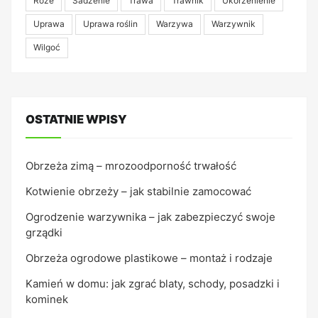
Róże
Sadzenie
Trawa
Trawnik
Ukorzenienie
Uprawa
Uprawa roślin
Warzywa
Warzywnik
Wilgoć
OSTATNIE WPISY
Obrzeża zimą – mrozoodporność trwałość
Kotwienie obrzeży – jak stabilnie zamocować
Ogrodzenie warzywnika – jak zabezpieczyć swoje
grządki
Obrzeża ogrodowe plastikowe – montaż i rodzaje
Kamień w domu: jak zgrać blaty, schody, posadzki i
kominek