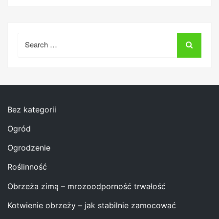
Search
for:
Bez kategorii
Ogród
Ogrodzenie
Roślinność
Obrzeża zimą – mrozoodporność trwałość
Kotwienie obrzeży – jak stabilnie zamocować