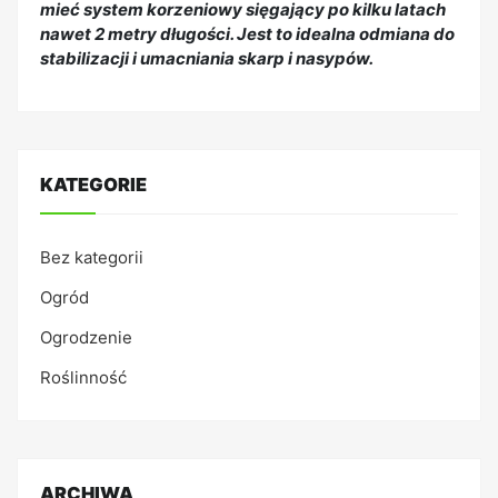
mieć system korzeniowy sięgający po kilku latach
nawet 2 metry długości. Jest to idealna odmiana do
stabilizacji i umacniania skarp i nasypów.
KATEGORIE
Bez kategorii
Ogród
Ogrodzenie
Roślinność
ARCHIWA